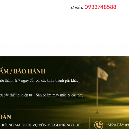
0933748588
Tư vấn: