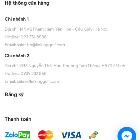
Hệ thống cửa hàng
Chi nhánh 1
Địa chỉ:
144 Vũ Phạm Hàm-Yên Hoà - Cầu Giấy-Hà Nội
Hotline:
093 374 8588
Email:
sales.hn@linkinggolf.com
Chi nhánh 2
Địa chỉ:
9G3 Nguyễn Thái Học, Phường Tam Thắng, Hồ Chí Minh
Hotline:
0939 232 868
Email:
sales@linkinggolf.com
Đăng ký
Thanh toán