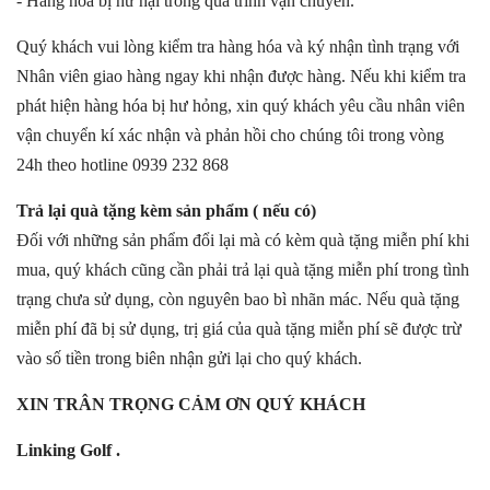
- Hàng hóa bị hư hại trong quá trình vận chuyển.
Quý khách vui lòng kiểm tra hàng hóa và ký nhận tình trạng với
Nhân viên giao hàng ngay khi nhận được hàng. Nếu khi kiểm tra
phát hiện hàng hóa bị hư hỏng, xin quý khách yêu cầu nhân viên
vận chuyển kí xác nhận và phản hồi cho chúng tôi trong vòng
24h theo hotline 0939 232 868
Trả lại quà tặng kèm sản phẩm ( nếu có)
Đối với những sản phẩm đổi lại mà có kèm quà tặng miễn phí khi
mua, quý khách cũng cần phải trả lại quà tặng miễn phí trong tình
trạng chưa sử dụng, còn nguyên bao bì nhãn mác. Nếu quà tặng
miễn phí đã bị sử dụng, trị giá của quà tặng miễn phí sẽ được trừ
vào số tiền trong biên nhận gửi lại cho quý khách.
XIN TRÂN TRỌNG CẢM ƠN QUÝ KHÁCH
Linking Golf .