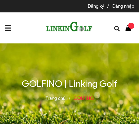
Đăng ký
/
Đăng nhập
GOLFINO | Linking Golf
Trang chủ
GOLFINO
/