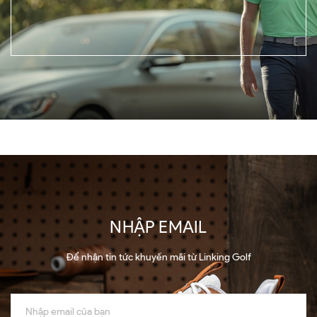
NHẬP EMAIL
Để nhận tin tức khuyến mãi từ Linking Golf