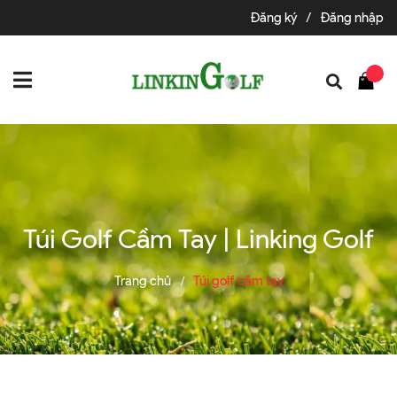
Đăng ký
/
Đăng nhập
Túi Golf Cầm Tay | Linking Golf
Trang chủ
Túi golf cầm tay
/