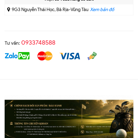
9G3 Nguyễn Thái Học, Bà Rịa-Vũng Tàu
Xem bản đồ
0933748588
Tư vấn: