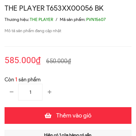
THE PLAYER T653XX00056 BK
Thương hiệu:
THE PLAYER
/
Mã sản phẩm:
PVN15607
Mô tả sản phẩm đang cập nhật
585.000₫
650.000₫
Còn
1
sản phẩm
Thêm vào giỏ
Hiện có
1
cửa hàng có sẵn.