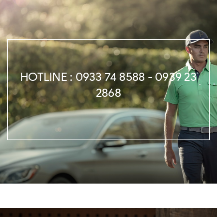
HOTLINE : 0933 74 8588 - 0939 23
2868