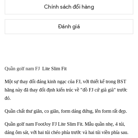
Chính sách đổi hàng
Đánh giá
Quần golf nam FJ
Lite Slim Fit
Một sự thay đổi đáng kinh ngạc của FJ, với thiết kế trong BST
hãng này đã thay đổi định kiến ​​trúc về "đồ FJ cứ già già" trước
đó.
Quần chất thư giãn, co giãn, form dáng đứng, lên form rất đẹp.
Quần golf nam FootJoy FJ Lite Slim Fit. Mẫu quần nhẹ, 4 túi,
dáng ôm sát, với hai túi chéo phía trước và hai túi viền phía sau.