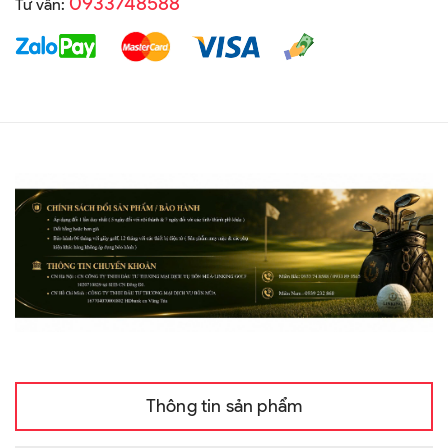
0933748588
Tư vấn:
Thông tin sản phẩm