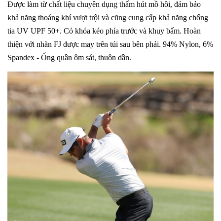
Được làm từ chất liệu chuyên dụng thấm hút mồ hôi, đảm bảo
khả năng thoáng khí vượt trội và cũng cung cấp khả năng chống
tia UV UPF 50+. Có khóa kéo phía trước và khuy bấm. Hoàn
thiện với nhãn FJ được may trên túi sau bên phải. 94% Nylon, 6%
Spandex - Ống quần ôm sát, thuôn dần.