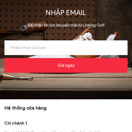
NHẬP EMAIL
Để nhận tin tức khuyến mãi từ Linking Golf
Gửi ngay
Hệ thống cửa hàng
Chi nhánh 1