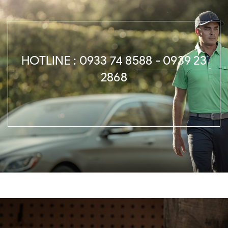
HOTLINE : 0933 74 8588 - 0939 23
2868