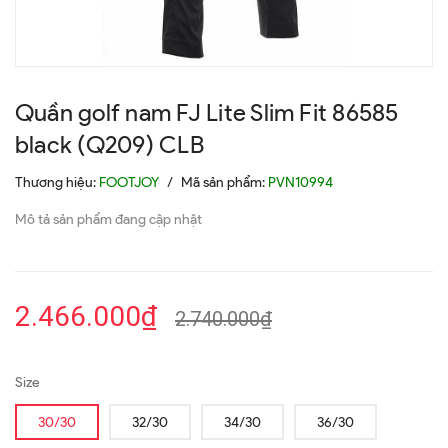
Quần golf nam FJ Lite Slim Fit 86585
black (Q209) CLB
Thương hiệu:
FOOTJOY
/
Mã sản phẩm:
PVN10994
Mô tả sản phẩm đang cập nhật
2.466.000₫
2.740.000₫
Size
30/30
32/30
34/30
36/30