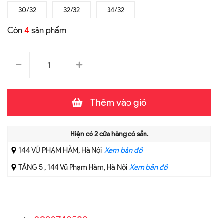
30/32
32/32
34/32
Còn
4
sản phẩm
Thêm vào giỏ
Hiện có
2
cửa hàng có sẵn.
144 VŨ PHẠM HÀM, Hà Nội
Xem bản đồ
TẦNG 5 , 144 Vũ Phạm Hàm, Hà Nội
Xem bản đồ