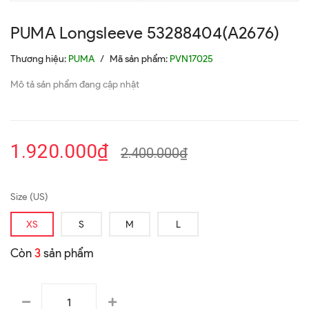
PUMA Longsleeve 53288404(A2676)
Thương hiệu:
PUMA
/
Mã sản phẩm:
PVN17025
Mô tả sản phẩm đang cập nhật
1.920.000₫
2.400.000₫
Size (US)
XS
S
M
L
Còn
3
sản phẩm