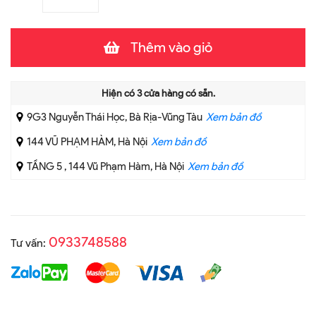
Thêm vào giỏ
Hiện có
3
cửa hàng có sẵn.
9G3 Nguyễn Thái Học, Bà Rịa-Vũng Tàu
Xem bản đồ
144 VŨ PHẠM HÀM, Hà Nội
Xem bản đồ
TẦNG 5 , 144 Vũ Phạm Hàm, Hà Nội
Xem bản đồ
0933748588
Tư vấn: