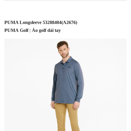
PUMA Longsleeve 53288404(A2676)
PUMA
Golf
|
Áo golf dài tay