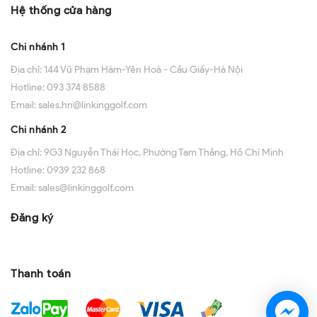
Hệ thống cửa hàng
Chi nhánh 1
Địa chỉ:
144 Vũ Phạm Hàm-Yên Hoà - Cầu Giấy-Hà Nội
Hotline:
093 374 8588
Email:
sales.hn@linkinggolf.com
Chi nhánh 2
Địa chỉ:
9G3 Nguyễn Thái Học, Phường Tam Thắng, Hồ Chí Minh
Hotline:
0939 232 868
Email:
sales@linkinggolf.com
Đăng ký
Thanh toán