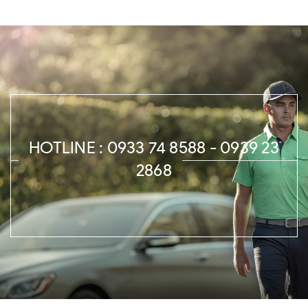
HOTLINE : 0933 74 8588 - 0939 23
2868