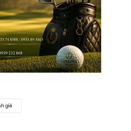
h giá