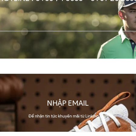
NHẬP EMAIL
Để nhận tin tức khuyến mãi từ Linking Golf