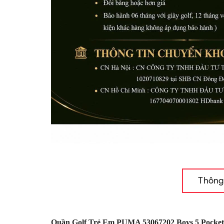
Thông
Quần Golf Trẻ Em PUMA 53067202 Boys 5 Pocket