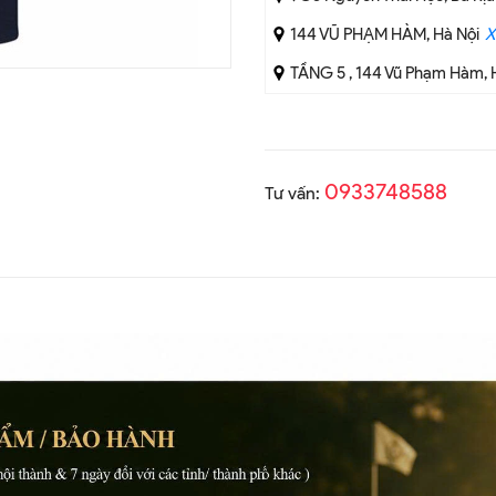
144 VŨ PHẠM HÀM, Hà Nội
X
TẦNG 5 , 144 Vũ Phạm Hàm, 
0933748588
Tư vấn: