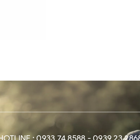
HOTLINE : 0933 74 8588 - 0939 23 286