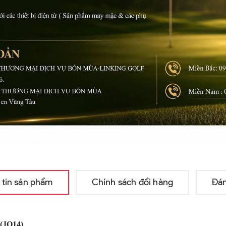
 tin sản phẩm
Chính sách đổi hàng
Đán
(JQ14)