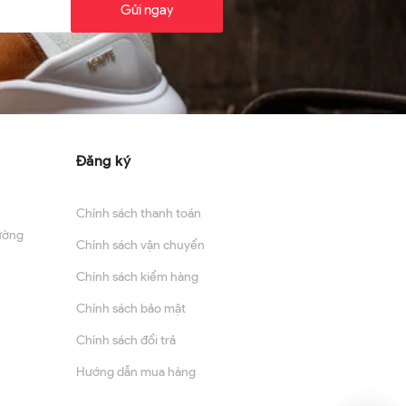
Gửi ngay
Đăng ký
Chính sách thanh toán
ường
Chính sách vận chuyển
Chính sách kiểm hàng
Chính sách bảo mật
Chính sách đổi trả
Hướng dẫn mua hàng