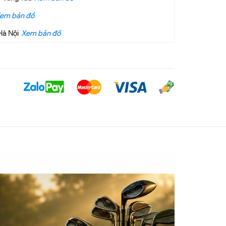
em bản đồ
Hà Nội
Xem bản đồ