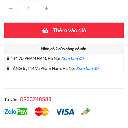
Thêm vào giỏ
Hiện có
2
cửa hàng có sẵn.
144 VŨ PHẠM HÀM, Hà Nội
Xem bản đồ
TẦNG 5 , 144 Vũ Phạm Hàm, Hà Nội
Xem bản đồ
0933748588
Tư vấn: