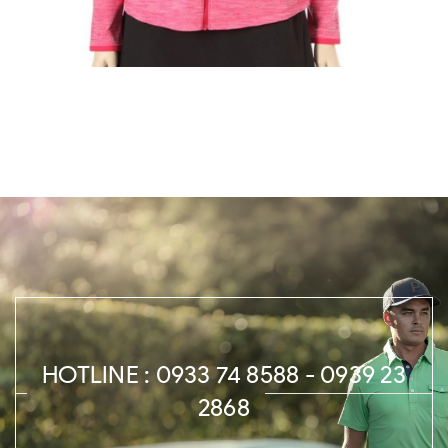
HOTLINE : 0933 74 8588 - 0939 23
2868