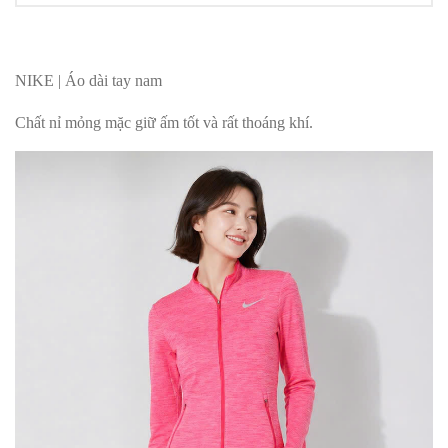
NIKE | Áo dài tay nam
Chất nỉ mỏng mặc giữ ấm tốt và rất thoáng khí.