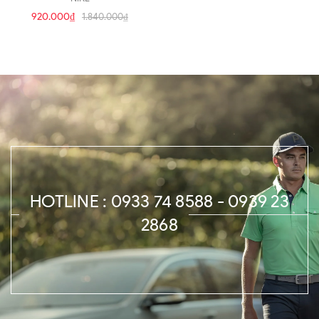
920.000₫
1.840.000₫
HOTLINE : 0933 74 8588 - 0939 23
2868