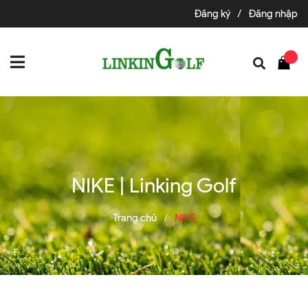
Đăng ký
/
Đăng nhập
NIKE | Linking Golf
Trang chủ
NIKE
/