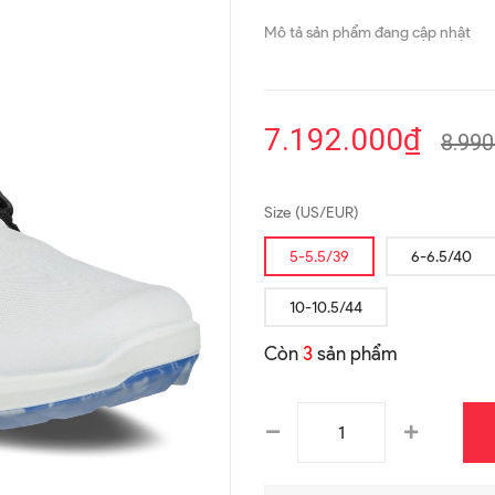
Mô tả sản phẩm đang cập nhật
7.192.000₫
8.990
Size (US/EUR)
5-5.5/39
6-6.5/40
10-10.5/44
Còn
3
sản phẩm