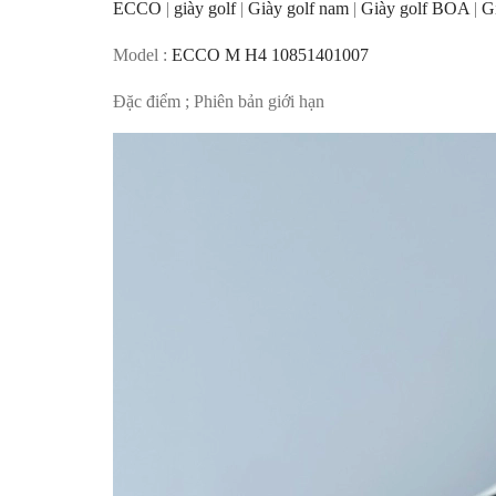
ECCO
|
giày golf
|
Giày golf nam
|
Giày golf BOA
|
G
Model :
ECCO M H4 10851401007
Đặc điểm ; Phiên bản giới hạn