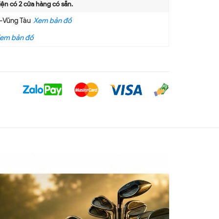
iện có
2
cửa hàng có sẵn.
a-Vũng Tàu
Xem bản đồ
em bản đồ