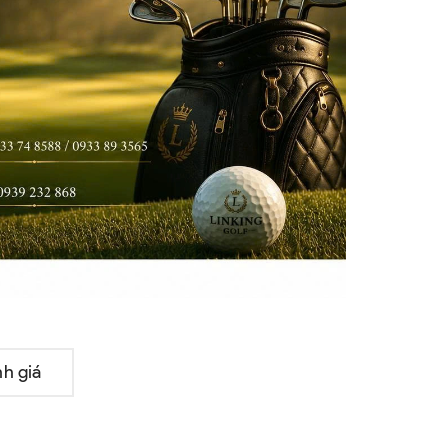
h giá