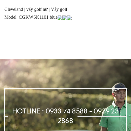
Cleveland | váy golf nữ | Váy golf
Model: CGKWSK1101 blue
HOTLINE : 0933 74 8588 - 0939 23
2868