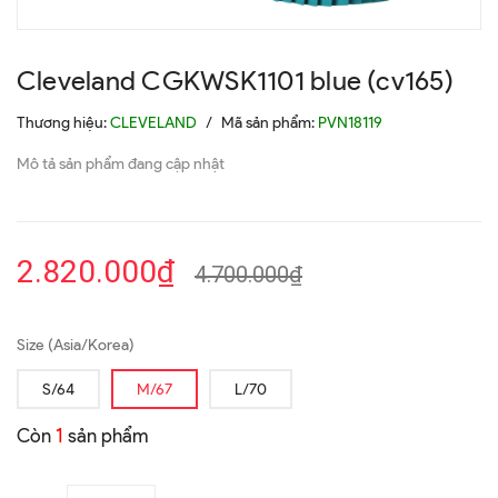
Cleveland CGKWSK1101 blue (cv165)
Thương hiệu:
CLEVELAND
/
Mã sản phẩm:
PVN18119
Mô tả sản phẩm đang cập nhật
2.820.000₫
4.700.000₫
Size (Asia/Korea)
S/64
M/67
L/70
Còn
1
sản phẩm