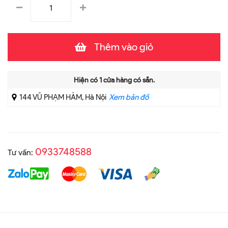
Thêm vào giỏ
Hiện có
1
cửa hàng có sẵn.
144 VŨ PHẠM HÀM, Hà Nội
Xem bản đồ
0933748588
Tư vấn: