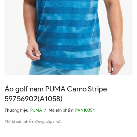
Áo golf nam PUMA Camo Stripe
59756902(A1058)
Thương hiệu:
PUMA
/
Mã sản phẩm:
PVN10354
Mô tả sản phẩm đang cập nhật