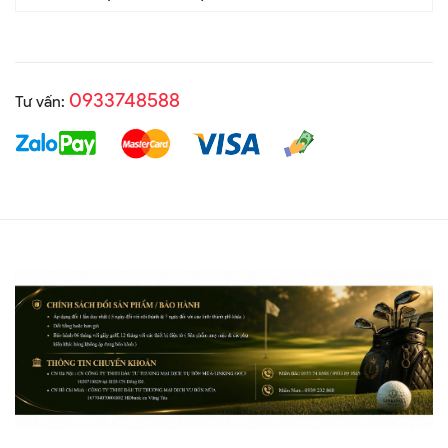
0933748588
Tư vấn: