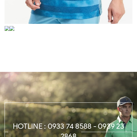
HOTLINE : 0933 74 8588 - 0939 23
2868