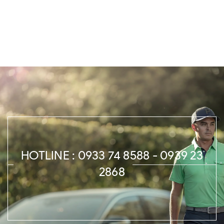
HOTLINE : 0933 74 8588 - 0939 23
2868