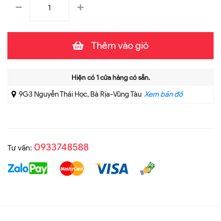
Thêm vào giỏ
Hiện có
1
cửa hàng có sẵn.
9G3 Nguyễn Thái Học, Bà Rịa-Vũng Tàu
Xem bản đồ
0933748588
Tư vấn: