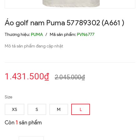
Áo golf nam Puma 57789302 (A661 )
Thương hiệu:
PUMA
/
Mã sản phẩm:
PVN6777
Mô tả sản phẩm đang cập nhật
1.431.500₫
2.045.000₫
Size
XS
S
M
L
Còn
1
sản phẩm