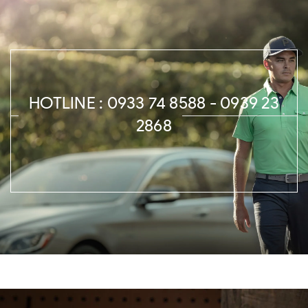
HOTLINE : 0933 74 8588 - 0939 23
2868