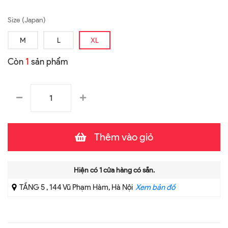
Size (Japan)
M
L
XL
Còn
1
sản phẩm
Thêm vào giỏ
Hiện có
1
cửa hàng có sẵn.
TẦNG 5 , 144 Vũ Phạm Hàm, Hà Nội
Xem bản đồ