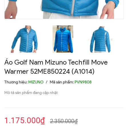
Áo Golf Nam Mizuno Techfill Move
Warmer 52ME850224 (A1014)
Thương hiệu:
MIZUNO
/
Mã sản phẩm:
PVN9808
Mô tả sản phẩm đang cập nhật
1.175.000₫
2.350.000₫