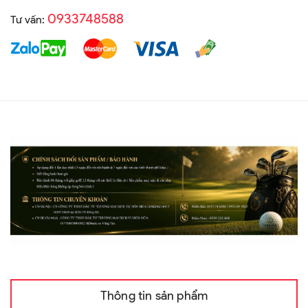
0933748588
Tư vấn:
Thông tin sản phẩm