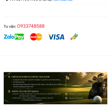
0933748588
Tư vấn: