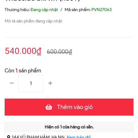
Thương hiệu:
Đang cập nhật
/
Mã sản phẩm:
PVN27063
Mô tả sản phẩm đang cập nhật
540.000₫
600.000₫
Còn
1
sản phẩm
Thêm vào giỏ
Hiện có
1
cửa hàng có sẵn.
144 VŨ PHẠM HÀM, Hà Nội
Xem bản đồ