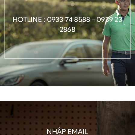
HOTLINE : 0933 74 8588 - 0939 23
2868
NHẬP EMAIL