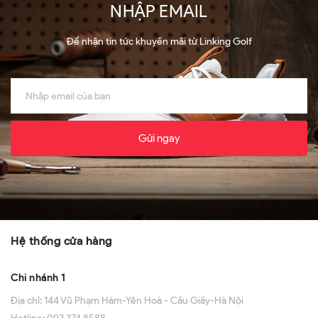
NHẬP EMAIL
Để nhận tin tức khuyến mãi từ Linking Golf
Gửi ngay
Hệ thống cửa hàng
Chi nhánh 1
Địa chỉ:
144 Vũ Phạm Hàm-Yên Hoà - Cầu Giấy-Hà Nội