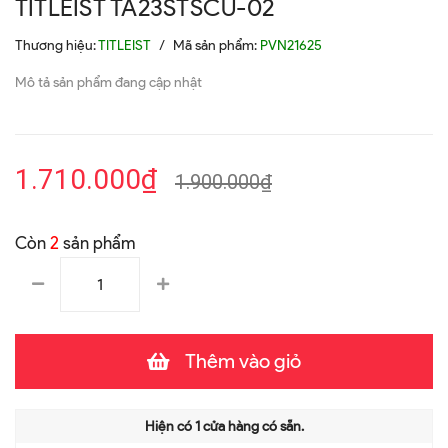
TITLEIST TA23STSCU-02
Thương hiệu:
TITLEIST
/
Mã sản phẩm:
PVN21625
Mô tả sản phẩm đang cập nhật
1.710.000₫
1.900.000₫
Còn
2
sản phẩm
Thêm vào giỏ
Hiện có
1
cửa hàng có sẵn.