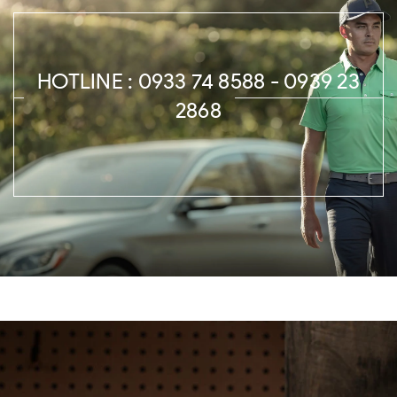
HOTLINE : 0933 74 8588 - 0939 23
2868