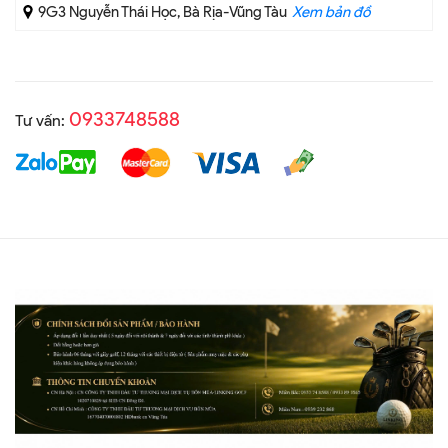
9G3 Nguyễn Thái Học, Bà Rịa-Vũng Tàu
Xem bản đồ
0933748588
Tư vấn: