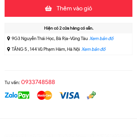
Thêm vào giỏ
Hiện có
2
cửa hàng có sẵn.
9G3 Nguyễn Thái Học, Bà Rịa-Vũng Tàu
Xem bản đồ
TẦNG 5 , 144 Vũ Phạm Hàm, Hà Nội
Xem bản đồ
0933748588
Tư vấn: