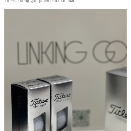
Titleist | bóng golf phiên bản mới nhất.