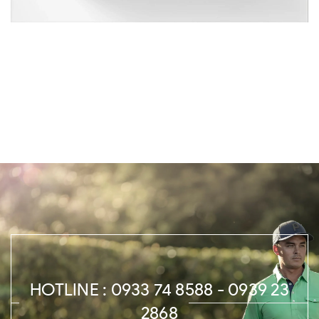
HOTLINE : 0933 74 8588 - 0939 23
2868