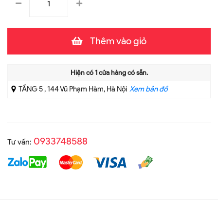
Thêm vào giỏ
Hiện có
1
cửa hàng có sẵn.
TẦNG 5 , 144 Vũ Phạm Hàm, Hà Nội
Xem bản đồ
0933748588
Tư vấn: