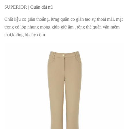
SUPERIOR | Quần dài nữ
Chất liệu co giãn thoáng, lưng quần co giãn tạo sự thoải mái, mặt
trong có lớp nhung mỏng giúp giữ ấm , tổng thể quần vẫn mềm
mại,không bị dày cộm.