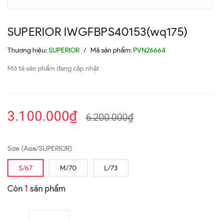
SUPERIOR IWGFBPS40153(wq175)
Thương hiệu:
SUPERIOR
/
Mã sản phẩm:
PVN26664
Mô tả sản phẩm đang cập nhật
3.100.000₫
6.200.000₫
Size (Asia/SUPERIOR)
S/67
M/70
L/73
Còn
1
sản phẩm