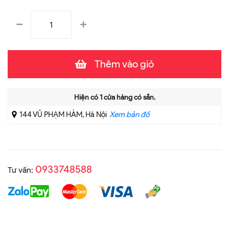
Thêm vào giỏ
Hiện có
1
cửa hàng có sẵn.
144 VŨ PHẠM HÀM, Hà Nội
Xem bản đồ
0933748588
Tư vấn: