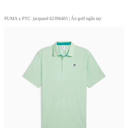
PUMA x PTC jacquard 62396405 | Áo golf ngắn tay