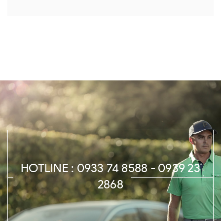
HOTLINE : 0933 74 8588 - 0939 23
2868