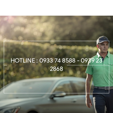
HOTLINE : 0933 74 8588 - 0939 23
2868