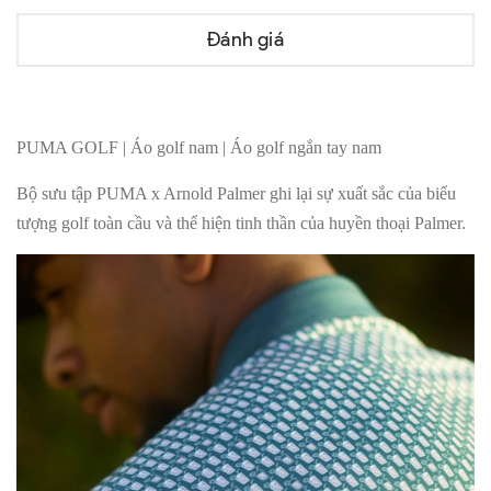
Đánh giá
PUMA GOLF | Áo golf nam | Áo golf ngắn tay nam
Bộ sưu tập PUMA x Arnold Palmer ghi lại sự xuất sắc của biểu
tượng golf toàn cầu và thể hiện tinh thần của huyền thoại Palmer.