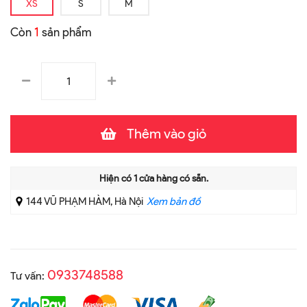
XS
S
M
Còn
1
sản phẩm
Thêm vào giỏ
Hiện có
1
cửa hàng có sẵn.
144 VŨ PHẠM HÀM, Hà Nội
Xem bản đồ
0933748588
Tư vấn: