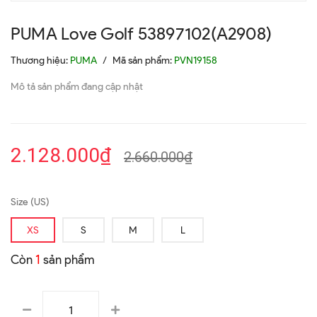
PUMA Love Golf 53897102(A2908)
Thương hiệu:
PUMA
/
Mã sản phẩm:
PVN19158
Mô tả sản phẩm đang cập nhật
2.128.000₫
2.660.000₫
Size (US)
XS
S
M
L
Còn
1
sản phẩm