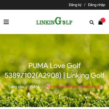
Đăng ký
/
Đăng nhập
PUMA Love Golf
53897102(A2908) | Linking Golf
Trang chủ
PUMA
PUMA Love Golf 53897102(A2908)
/
/