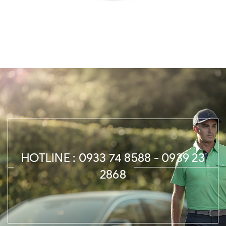
HOTLINE : 0933 74 8588 - 0939 23
2868