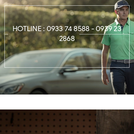
HOTLINE : 0933 74 8588 - 0939 23
2868