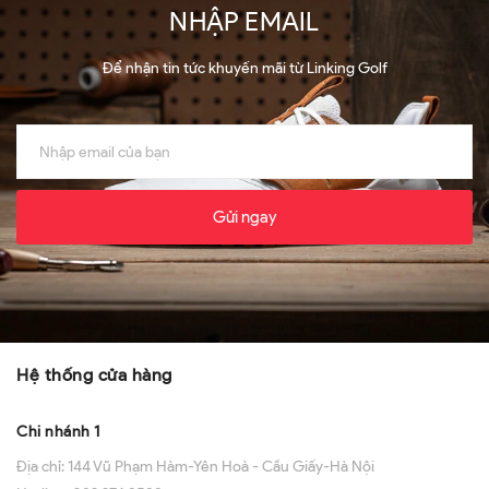
NHẬP EMAIL
Để nhận tin tức khuyến mãi từ Linking Golf
Gửi ngay
Hệ thống cửa hàng
Chi nhánh 1
Địa chỉ:
144 Vũ Phạm Hàm-Yên Hoà - Cầu Giấy-Hà Nội