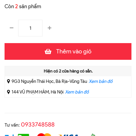
Còn
2
sản phẩm
Thêm vào giỏ
Hiện có
2
cửa hàng có sẵn.
9G3 Nguyễn Thái Học, Bà Rịa-Vũng Tàu
Xem bản đồ
144 VŨ PHẠM HÀM, Hà Nội
Xem bản đồ
0933748588
Tư vấn: