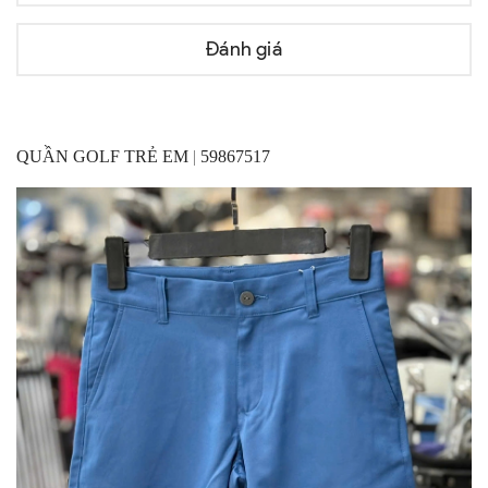
Đánh giá
QUẦN GOLF TRẺ EM
|
59867517