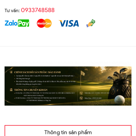
0933748588
Tư vấn:
Thông tin sản phẩm