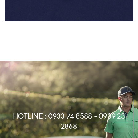
HOTLINE : 0933 74 8588 - 0939 23
2868