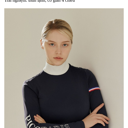
Trải nghiệm: thun lạnh, co giãn 4 chiều