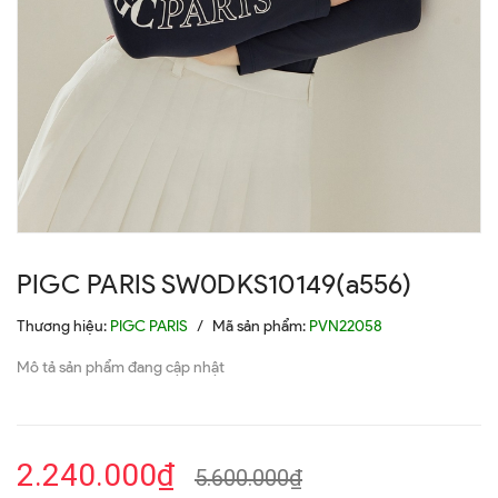
PIGC PARIS SW0DKS10149(a556)
Thương hiệu:
PIGC PARIS
/
Mã sản phẩm:
PVN22058
Mô tả sản phẩm đang cập nhật
2.240.000₫
5.600.000₫