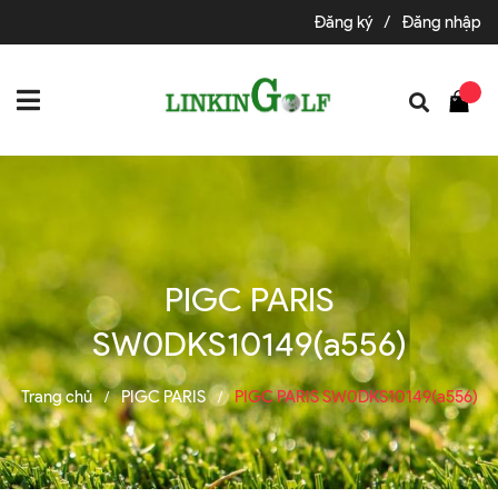
Đăng ký
/
Đăng nhập
PIGC PARIS
SW0DKS10149(a556)
Trang chủ
PIGC PARIS
PIGC PARIS SW0DKS10149(a556)
/
/