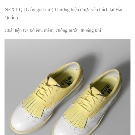
NEXT Q | Giày golf nữ ( Thương hiệu được yêu thích tại Hàn
Quốc )
Chất liệu Da bò êm, mềm, chống nước, thoáng khí