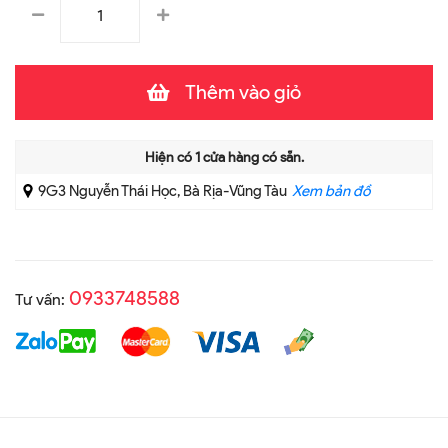
Thêm vào giỏ
Hiện có
1
cửa hàng có sẵn.
9G3 Nguyễn Thái Học, Bà Rịa-Vũng Tàu
Xem bản đồ
0933748588
Tư vấn: