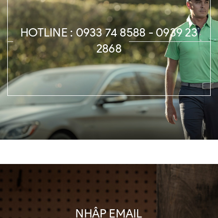
HOTLINE : 0933 74 8588 - 0939 23
2868
NHẬP EMAIL