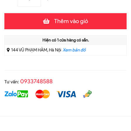
Thêm vào giỏ
Hiện có
1
cửa hàng có sẵn.
144 VŨ PHẠM HÀM, Hà Nội
Xem bản đồ
0933748588
Tư vấn: