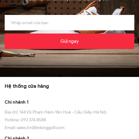
Gửi ngay
Hệ thống cửa hàng
Chi nhánh 1
Địa chỉ:
144 Vũ Phạm Hàm-Yên Hoà - Cầu Giấy-Hà Nội
Hotline:
093 374 8588
Email:
sales.hn@linkinggolf.com
Chi nhánh 2