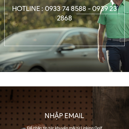
HOTLINE : 0933 74 8588 - 0939 23
2868
NHẬP EMAIL
Để nhận tin tức khuyến mãi từ Linking Golf