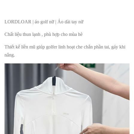
LORDLOAR | áo golf nữ | Áo dài tay nữ
Chất liệu thun lạnh , phù hợp cho mùa hè
Thiết kế liền mũ giúp golfer linh hoạt che chắn phần tai, gáy khi
nắng.