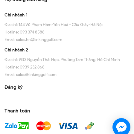
Chi nhánh 1
Địa chỉ:
144 Vũ Phạm Hàm-Yên Hoà - Cầu Giấy-Hà Nội
Hotline:
093 374 8588
Email:
sales.hn@linkinggolf.com
Chi nhánh 2
Địa chỉ:
9G3 Nguyễn Thái Học, Phường Tam Thắng, Hồ Chí Minh
Hotline:
0939 232 868
Email:
sales@linkinggolf.com
Đăng ký
Thanh toán