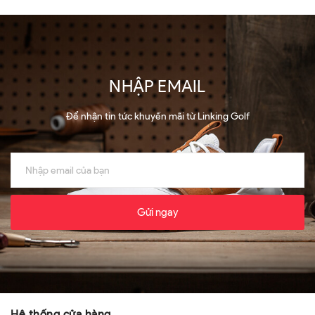
NHẬP EMAIL
Để nhận tin tức khuyến mãi từ Linking Golf
Gửi ngay
Hệ thống cửa hàng