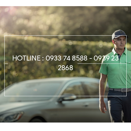
HOTLINE : 0933 74 8588 - 0939 23
2868