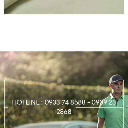
HOTLINE : 0933 74 8588 - 0939 23
2868