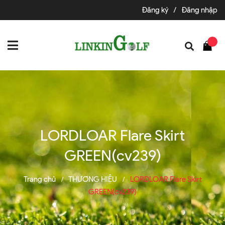
Đăng ký
/
Đăng nhập
LORDLOAR Flare Skirt
GREEN(cv239)
Trang chủ
THƯƠNG HIỆU
LORDLOAR Flare Skirt
/
/
GREEN(cv239)