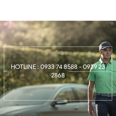
HOTLINE : 0933 74 8588 - 0939 23
2868