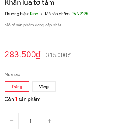
Khăn lụa tơ tằm
Thương hiệu:
Rino
/
Mã sản phẩm:
PVN9195
Mô tả sản phẩm đang cập nhật
283.500₫
315.000₫
Mùa sắc
Trắng
Vàng
Còn
1
sản phẩm