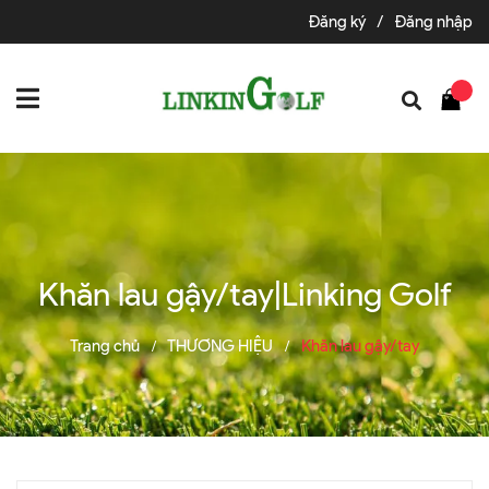
Đăng ký
/
Đăng nhập
Khăn lau gậy/tay|Linking Golf
Trang chủ
THƯƠNG HIỆU
Khăn lau gậy/tay
/
/