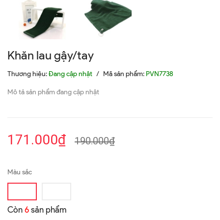
Khăn lau gậy/tay
Thương hiệu:
Đang cập nhật
/
Mã sản phẩm:
PVN7738
Mô tả sản phẩm đang cập nhật
171.000₫
190.000₫
Màu sắc
Còn
6
sản phẩm