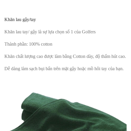
Khăn lau gậy/tay
Khăn lau tay/ gậy là sự lựa chọn số 1 của Golfers
Thành phần: 100% cotton
Khăn chất lượng cao được làm bằng Cotton dày, độ thấm hút cao.
Dễ dàng làm sạch bụi bẩn trên mặt gậy hoặc mồ hôi tay của bạn.