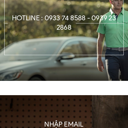
HOTLINE : 0933 74 8588 - 0939 23
2868
NHẬP EMAIL