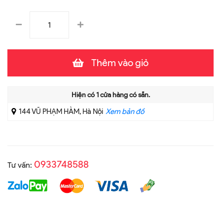
Thêm vào giỏ
Hiện có
1
cửa hàng có sẵn.
144 VŨ PHẠM HÀM, Hà Nội
Xem bản đồ
0933748588
Tư vấn: