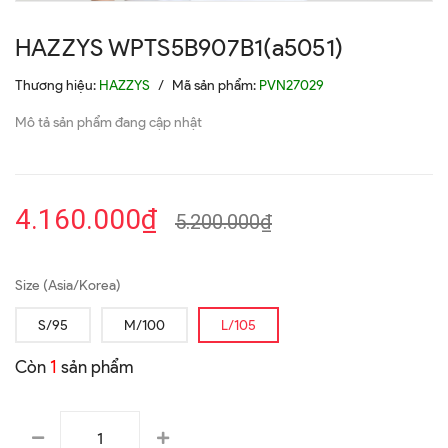
HAZZYS WPTS5B907B1(a5051)
Thương hiệu:
HAZZYS
/
Mã sản phẩm:
PVN27029
Mô tả sản phẩm đang cập nhật
4.160.000₫
5.200.000₫
Size (Asia/Korea)
S/95
M/100
L/105
Còn
1
sản phẩm