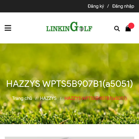
Đăng ký
/
Đăng nhập
HAZZYS WPTS5B907B1(a5051)
Trang chủ
HAZZYS
HAZZYS WPTS5B907B1(a5051)
/
/