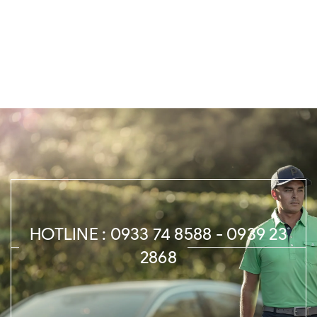
HOTLINE : 0933 74 8588 - 0939 23
2868