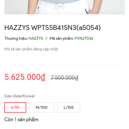
HAZZYS WPTS5B415N3(a5054)
Thương hiệu:
HAZZYS
/
Mã sản phẩm:
PVN27036
Mô tả sản phẩm đang cập nhật
5.625.000₫
7.500.000₫
Size (Asia/Korea)
S/95
M/100
L/105
Còn
1
sản phẩm