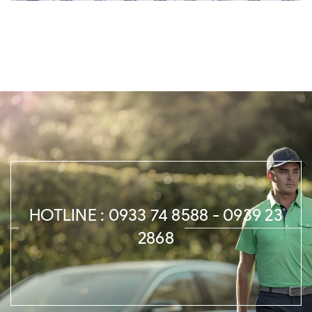
HOTLINE : 0933 74 8588 - 0939 23
2868