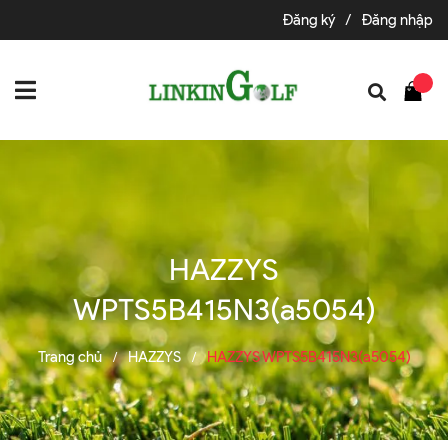
Đăng ký
/
Đăng nhập
HAZZYS
WPTS5B415N3(a5054)
Trang chủ
HAZZYS
HAZZYS WPTS5B415N3(a5054)
/
/