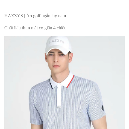
HAZZYS | Áo golf ngắn tay nam
Chất liệu thun mát co giãn 4 chiều.