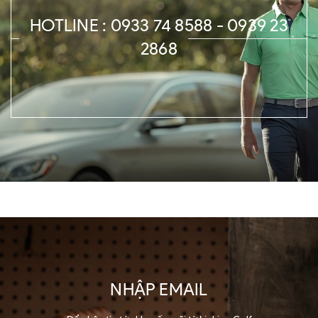
HOTLINE : 0933 74 8588 - 0939 23
2868
NHẬP EMAIL