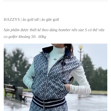
HAZZYS | áo golf nữ | áo gile golf
Sản phẩm được thiết kế theo dáng bomber nên size S có thể vừa
co golfer khoảng 50- 60kg