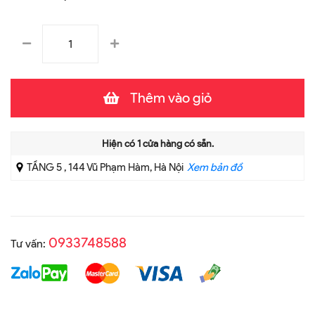
Thêm vào giỏ
Hiện có
1
cửa hàng có sẵn.
TẦNG 5 , 144 Vũ Phạm Hàm, Hà Nội
Xem bản đồ
0933748588
Tư vấn: