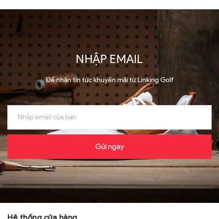
NHẬP EMAIL
Để nhận tin tức khuyến mãi từ Linking Golf
Gửi ngay
Hệ thống cửa hàng