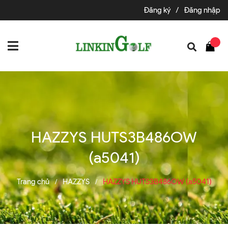
Đăng ký
/
Đăng nhập
HAZZYS HUTS3B486OW
(a5041)
Trang chủ
HAZZYS
HAZZYS HUTS3B486OW (a5041)
/
/