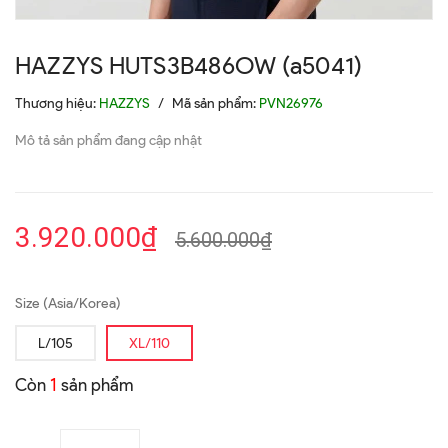
HAZZYS HUTS3B486OW (a5041)
Thương hiệu:
HAZZYS
/
Mã sản phẩm:
PVN26976
Mô tả sản phẩm đang cập nhật
3.920.000₫
5.600.000₫
Size (Asia/Korea)
L/105
XL/110
Còn
1
sản phẩm