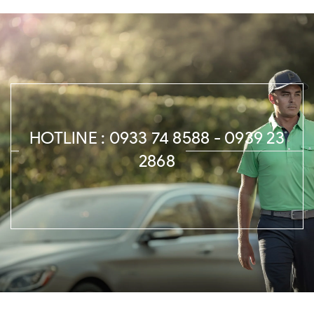
HOTLINE : 0933 74 8588 - 0939 23
2868