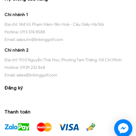
Chi nhánh 1
Địa chỉ:
144 Vũ Phạm Hàm-Yên Hoà - Cầu Giấy-Hà Nội
Hotline:
093 374 8588
Email:
sales.hn@linkinggolf.com
Chi nhánh 2
Địa chỉ:
9G3 Nguyễn Thái Học, Phường Tam Thắng, Hồ Chí Minh
Hotline:
0939 232 868
Email:
sales@linkinggolf.com
Đăng ký
Thanh toán