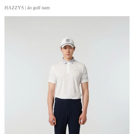
HAZZYS | áo golf nam