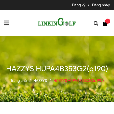
Đăng ký
/
Đăng nhập
HAZZYS HUPA4B353G2(q190)
Trang chủ
HAZZYS
HAZZYS HUPA4B353G2(q190)
/
/