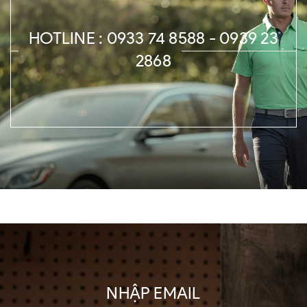
HOTLINE : 0933 74 8588 - 0939 23
2868
NHẬP EMAIL