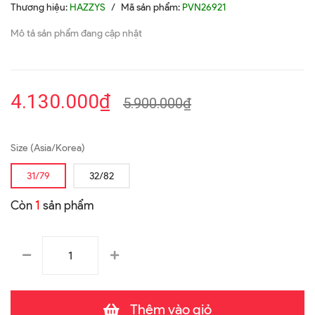
Thương hiệu:
HAZZYS
/
Mã sản phẩm:
PVN26921
Mô tả sản phẩm đang cập nhật
4.130.000₫
5.900.000₫
Size (Asia/Korea)
31/79
32/82
Còn
1
sản phẩm
Thêm vào giỏ