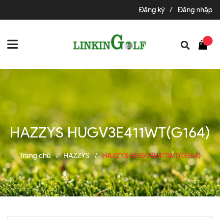
Đăng ký
/
Đăng nhập
HAZZYS HUGV3E411WT(G164)
Trang chủ
HAZZYS
HAZZYS HUGV3E411WT(G164)
/
/