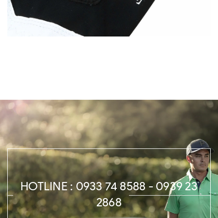
HOTLINE : 0933 74 8588 - 0939 23
2868