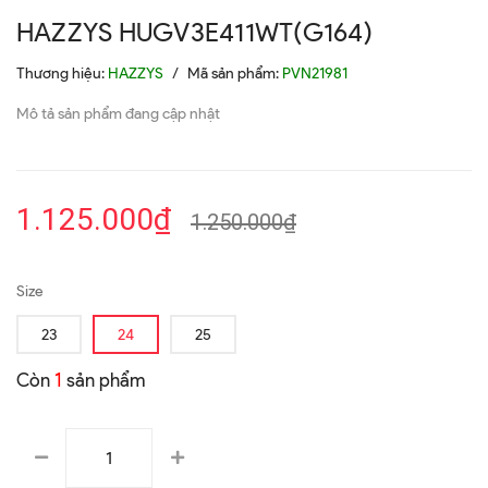
HAZZYS HUGV3E411WT(G164)
Thương hiệu:
HAZZYS
/
Mã sản phẩm:
PVN21981
Mô tả sản phẩm đang cập nhật
1.125.000₫
1.250.000₫
Size
23
24
25
Còn
1
sản phẩm