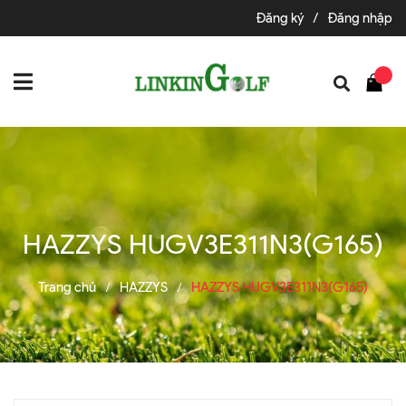
Đăng ký
/
Đăng nhập
HAZZYS HUGV3E311N3(G165)
Trang chủ
HAZZYS
HAZZYS HUGV3E311N3(G165)
/
/