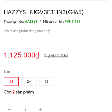
HAZZYS HUGV3E311N3(G165)
Thương hiệu:
HAZZYS
/
Mã sản phẩm:
PVN21986
Mô tả sản phẩm đang cập nhật
1.125.000₫
1.250.000₫
Size
23
24
25
Còn
2
sản phẩm