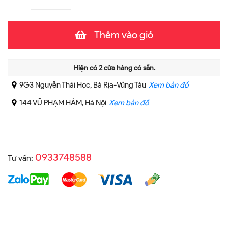
Thêm vào giỏ
Hiện có
2
cửa hàng có sẵn.
9G3 Nguyễn Thái Học, Bà Rịa-Vũng Tàu
Xem bản đồ
144 VŨ PHẠM HÀM, Hà Nội
Xem bản đồ
0933748588
Tư vấn: