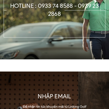
HOTLINE : 0933 74 8588 - 0939 23
2868
NHẬP EMAIL
Để nhận tin tức khuyến mãi từ Linking Golf