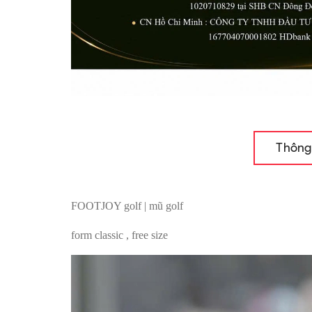
Thông
FOOTJOY golf | mũ golf
form classic , free size