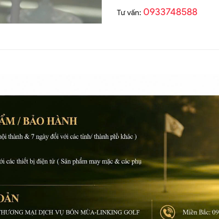
0933748588
Tư vấn: