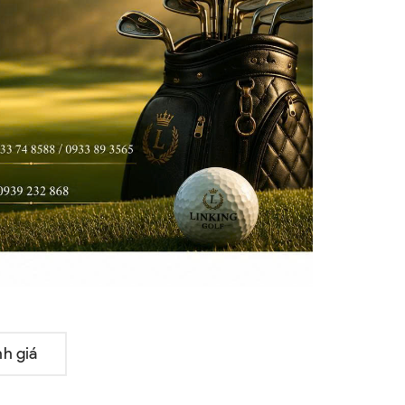
h giá