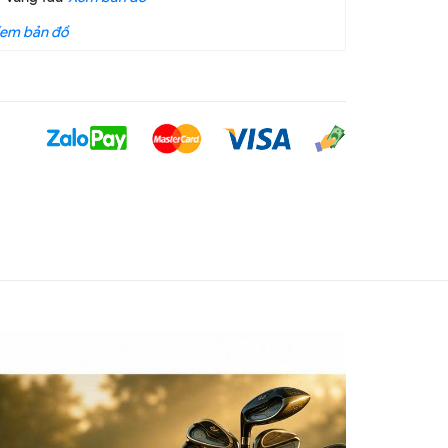
em bản đồ