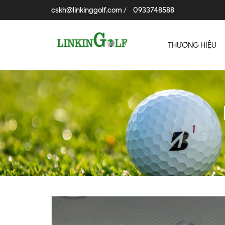
cskh@linkinggolf.com
0933748588
/
THƯƠNG HIỆU