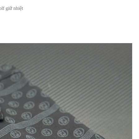
lf giữ nhiệt