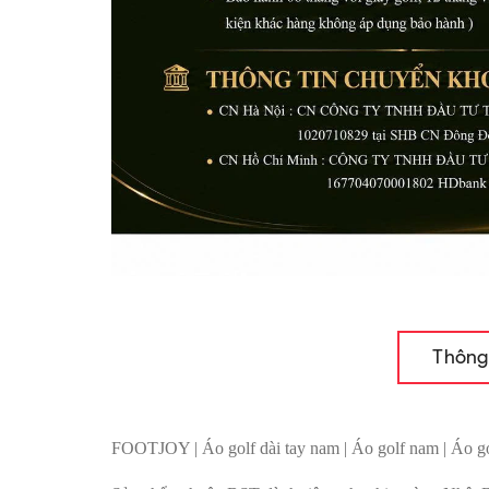
Thông
FOOTJOY | Áo golf dài tay nam | Áo golf nam | Áo go