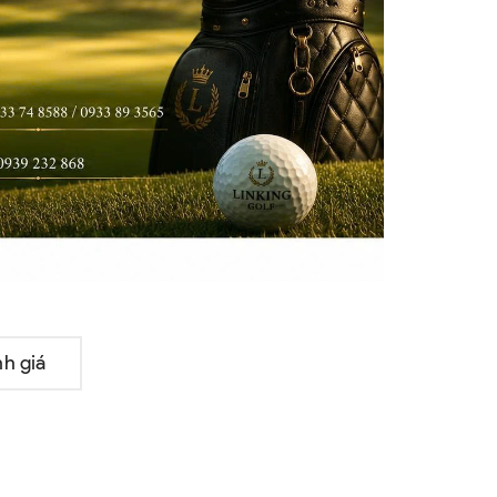
h giá