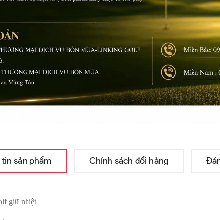
 tin sản phẩm
Chính sách đổi hàng
Đán
lf giữ nhiệt