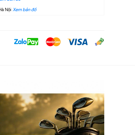
Hà Nội
Xem bản đồ