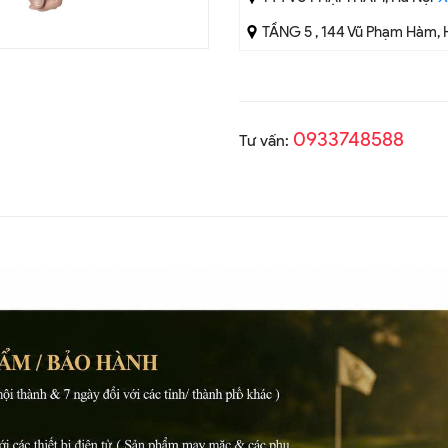
TẦNG 5 , 144 Vũ Phạm Hàm, 
0933748588
Tư vấn: