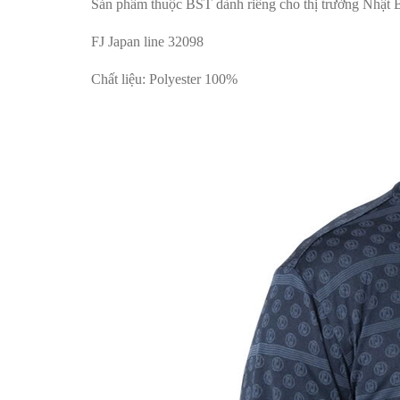
Sản phẩm thuộc BST dành riêng cho thị trường Nhật 
FJ Japan line 32098
Chất liệu: Polyester 100%