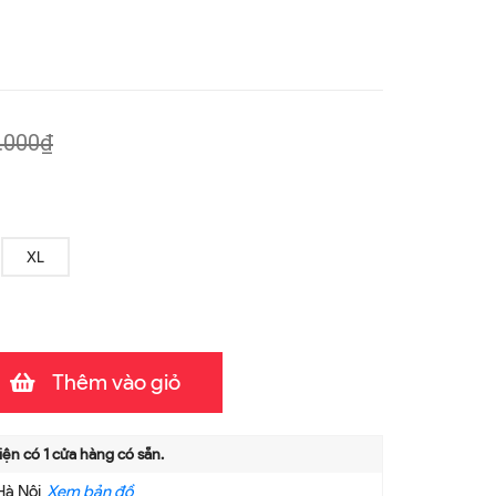
.000₫
XL
Thêm vào giỏ
iện có
1
cửa hàng có sẵn.
Hà Nội
Xem bản đồ