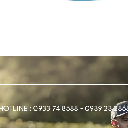
HOTLINE : 0933 74 8588 - 0939 23 286