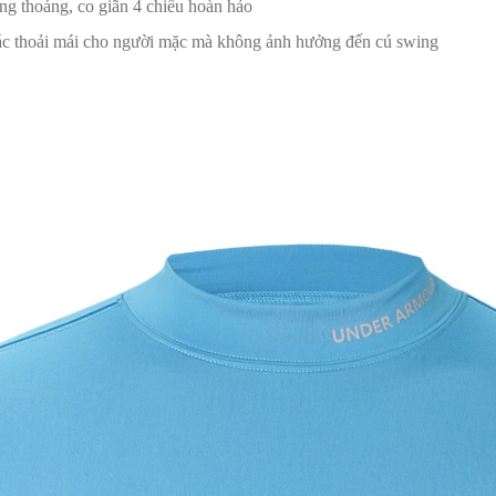
ng thoáng, co giãn 4 chiều hoàn hảo
giác thoải mái cho người mặc mà không ảnh hưởng đến cú swing