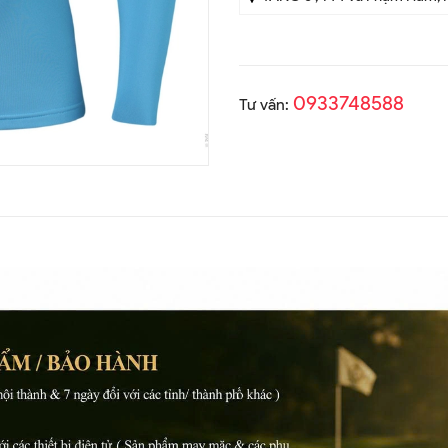
0933748588
Tư vấn: