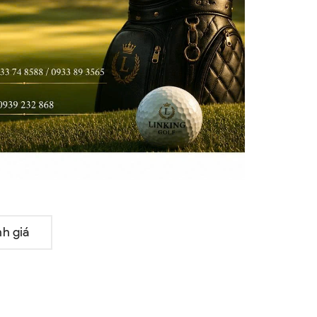
h giá